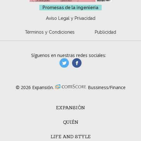
Promesas de la ingeniería
Aviso Legal y Privacidad
Términos y Condiciones
Publicidad
Síguenos en nuestras redes sociales:
manufacturaGE
manufactura.expa
© 2026 Expansión.
Bussiness/Finance
EXPANSIÓN
QUIÉN
LIFE AND STYLE