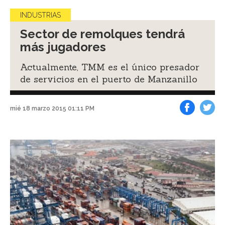
INDUSTRIAS
Sector de remolques tendrá
más jugadores
Actualmente, TMM es el único presador
de servicios en el puerto de Manzanillo
mié 18 marzo 2015 01:11 PM
Facebook
Tweet