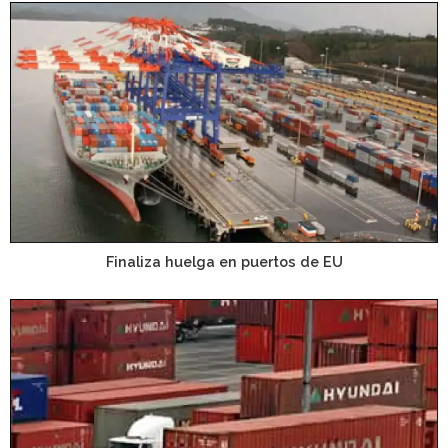
Finaliza huelga en puertos de EU