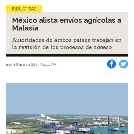
INDUSTRIAS
México alista envíos agrícolas a
Malasia
Autoridades de ambos países trabajan en
la revisión de los procesos de acceso
mié 18 marzo 2015 09:11 AM
Facebook
Tweet