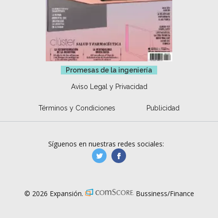
Promesas de la ingeniería
Aviso Legal y Privacidad
Términos y Condiciones
Publicidad
Síguenos en nuestras redes sociales:
manufacturaGE
manufactura.expa
© 2026 Expansión.
Bussiness/Finance