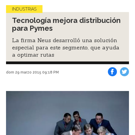
INDUSTRIAS
Tecnología mejora distribución
para Pymes
La firma Neus desarrolló una solución
especial para este segmento, que ayuda
a optimar rutas
dom 29 marzo 2015 09:18 PM
Facebook
Tweet