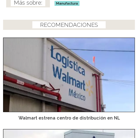
Manufactura
RECOMENDACIONES
Walmart estrena centro de distribución en NL