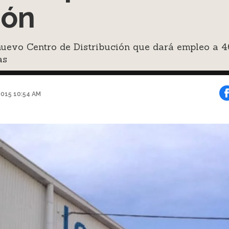
eón
nuevo Centro de Distribución que dará empleo a 
as
2015 10:54 AM