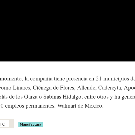
 momento, la compañía tiene presencia en 21 municipios de
como Linares, Ciénega de Flores, Allende, Cadereyta, Apo
lás de los Garza o Sabinas Hidalgo, entre otros y ha gene
80 empleos permanentes. Walmart de México.
Manufactura