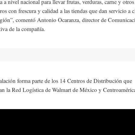
 a nivel nacional para llevar frutas, verduras, carne y otros
ros con frescura y calidad a las tiendas que dan servicio a c
egión”, comentó Antonio Ocaranza, director de Comunicac
iva de la compañía.
talación forma parte de los 14 Centros de Distribución que
n la Red Logística de Walmart de México y Centroaméric
.