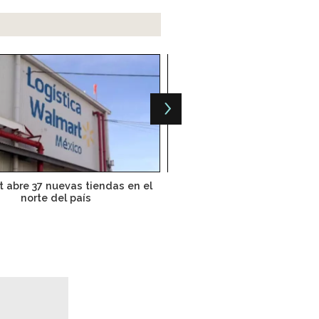
 abre 37 nuevas tiendas en el
Walmart se niega a salir de
norte del país