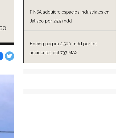
FINSA adquiere espacios industriales en
Jalisco por 25.5 mdd
460
Boeing pagará 2,500 mdd por los
accidentes del 737 MAX
Facebook
Tweet