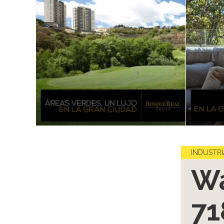
INDUSTRI
Wa
71