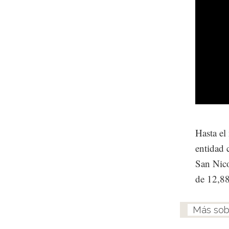
Hasta el
entidad 
San Nico
de 12,8