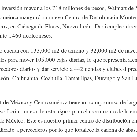
inversión mayor a los 718 millones de pesos, Walmart de
américa inauguró su nuevo Centro de Distribución Monter
ros, en Ciénega de Flores, Nuevo León. Dará empleo direc
te a 460 neoleoneses.
o cuenta con 133,000 m2 de terreno y 32,000 m2 de nave,
les para mover 105,000 cajas diarias, lo que representa ate
eedores diarios y dar servicio a 442 tiendas y clubes d pre
eón, Chihuahua, Coahuila, Tamaulipas, Durango y San L
 de México y Centroamérica tiene un compromiso de larg
o León, un estado estratégico para el crecimiento de la em
 de México. Este es nuestro primer centro de distribución 
icado a perecederos por lo que fortalece la cadena de abast