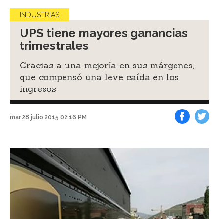
INDUSTRIAS
UPS tiene mayores ganancias
trimestrales
Gracias a una mejoría en sus márgenes,
que compensó una leve caída en los
ingresos
mar 28 julio 2015 02:16 PM
Facebook
Tweet