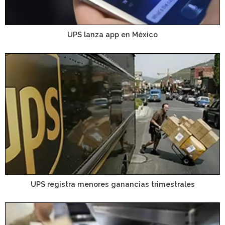
UPS lanza app en México
UPS registra menores ganancias trimestrales