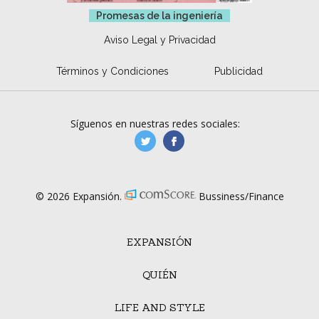
Promesas de la ingeniería
Aviso Legal y Privacidad
Términos y Condiciones
Publicidad
Síguenos en nuestras redes sociales:
manufacturaGE
manufactura.expa
© 2026 Expansión.
Bussiness/Finance
EXPANSIÓN
QUIÉN
LIFE AND STYLE