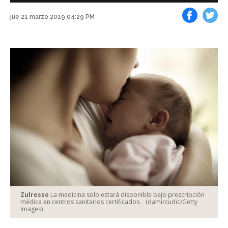
jue 21 marzo 2019 04:29 PM
Facebook
Tweet
Zulresso
La medicina solo estará disponible bajo prescripción
médica en centros sanitarios certificados.
(damircudic/Getty
Images)