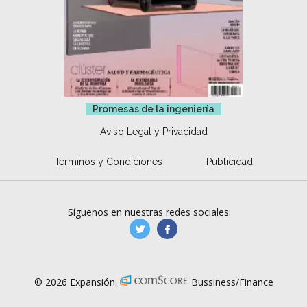
Promesas de la ingeniería
Aviso Legal y Privacidad
Términos y Condiciones
Publicidad
Síguenos en nuestras redes sociales:
manufacturaGE
manufactura.expa
© 2026 Expansión.
Bussiness/Finance