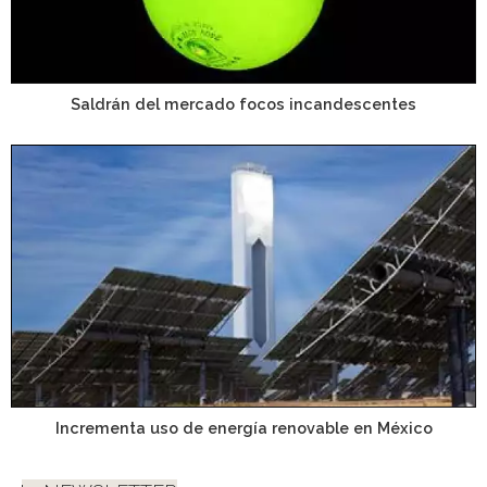
Saldrán del mercado focos incandescentes
Incrementa uso de energía renovable en México