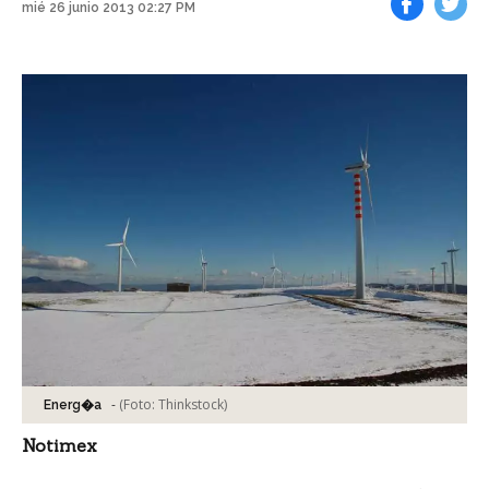
mié 26 junio 2013 02:27 PM
Facebook
Tweet
-
(Foto:
Thinkstock
)
Energ�a
Notimex