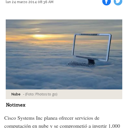
lun 24 marzo 2014 08:36 AM
Facebook
Tweet
-
(Foto:
Photos to go
)
Nube
Notimex
Cisco Systems Inc planea ofrecer servicios de
computación en nube y se comprometió a invertir 1,000