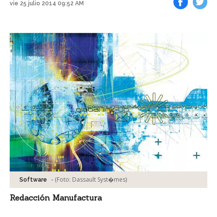
vie 25 julio 2014 09:52 AM
Facebook
Tweet
-
(Foto:
Dassault Syst�mes
)
Software
Redacción Manufactura