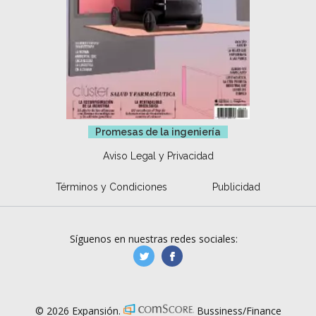
Promesas de la ingeniería
Aviso Legal y Privacidad
Términos y Condiciones
Publicidad
Síguenos en nuestras redes sociales:
manufacturaGE
manufactura.expa
© 2026 Expansión.
Bussiness/Finance