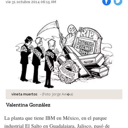
vie 31 octubre 2014 06:15 AM
Facebook
Tweet
-
(Foto:
Jorge Avi�a
)
vineta muertos
Valentina González
La planta que tiene IBM en México, en el parque
industrial El Salto en Guadalajara, Jalisco, pasó de