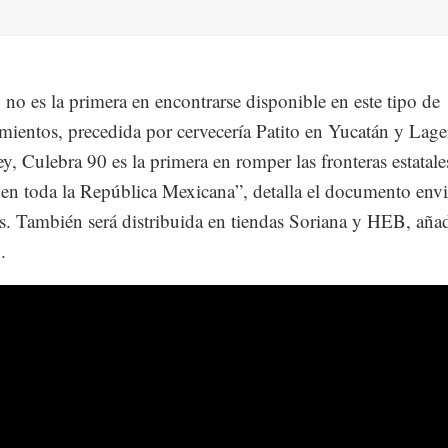
, no es la primera en encontrarse disponible en este tipo de
imientos, precedida por cervecería Patito en Yucatán y Lage
y, Culebra 90 es la primera en romper las fronteras estatales
 en toda la República Mexicana”, detalla el documento envi
s. También será distribuida en tiendas Soriana y HEB, aña
.