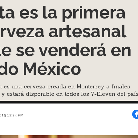
ta es la primera
rveza artesanal
e se venderá en
do México
 es una cerveza creada en Monterrey a finales
y estará disponible en todos los 7-Eleven del país
2019 12:24 PM