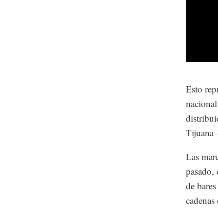
Esto rep
nacional
distribu
Tijuana
Las marc
pasado, 
de bares 
cadenas 