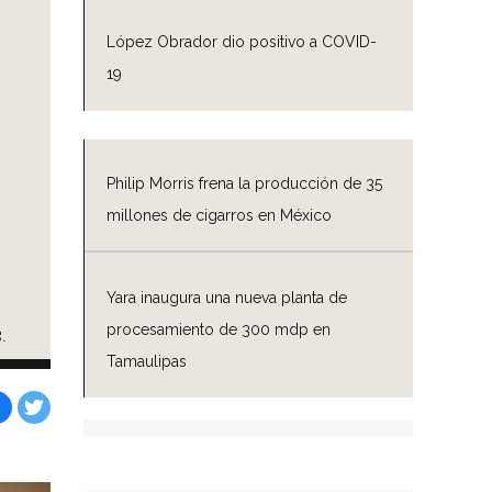
López Obrador dio positivo a COVID-
19
Philip Morris frena la producción de 35
millones de cigarros en México
Yara inaugura una nueva planta de
procesamiento de 300 mdp en
.
Tamaulipas
Facebook
Tweet