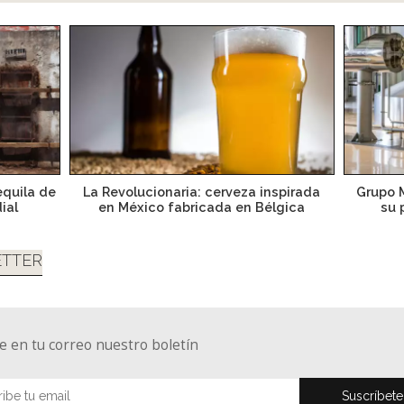
equila de
La Revolucionaria: cerveza inspirada
Grupo M
ial
en México fabricada en Bélgica
su 
TTER
e en tu correo nuestro boletín