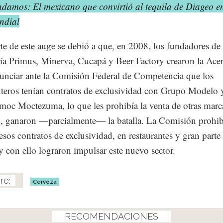
amos: El mexicano que convirtió al tequila de Diageo e
ndial
te de este auge se debió a que, en 2008, los fundadores de 
ía Primus, Minerva, Cucapá y Beer Factory crearon la Ac
unciar ante la Comisión Federal de Competencia que los
nteros tenían contratos de exclusividad con Grupo Modelo 
oc Moctezuma, lo que les prohibía la venta de otras marc
 ganaron —parcialmente— la batalla. La Comisión prohib
sos contratos de exclusividad, en restaurantes y gran parte 
 y con ello lograron impulsar este nuevo sector.
Cerveza
RECOMENDACIONES