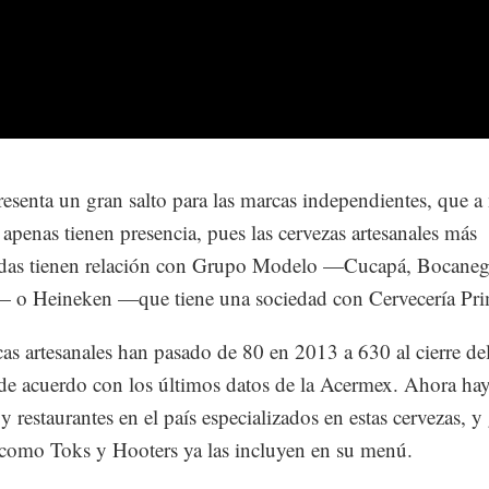
resenta un gran salto para las marcas independientes, que a 
 apenas tienen presencia, pues las cervezas artesanales más
idas tienen relación con Grupo Modelo —Cucapá, Bocaneg
— o Heineken —que tiene una sociedad con Cervecería P
as artesanales han pasado de 80 en 2013 a 630 al cierre de
de acuerdo con los últimos datos de la Acermex. Ahora hay
y restaurantes en el país especializados en estas cervezas, y
como Toks y Hooters ya las incluyen en su menú.