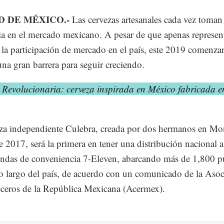
D DE MÉXICO.-
Las cervezas artesanales cada vez toma
ia en el mercado mexicano. A pesar de que apenas represen
la participación de mercado en el país, este 2019 comenza
na gran barrera para seguir creciendo.
 Revolucionaria: cerveza inspirada en México fabricada e
za independiente Culebra, creada por dos hermanos en Mon
de 2017, será la primera en tener una distribución nacional a
iendas de conveniencia 7-Eleven, abarcando más de 1,800 p
lo largo del país, de acuerdo con un comunicado de la Aso
ceros de la República Mexicana (Acermex).