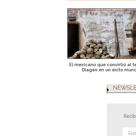
El mexicano que convirtió al t
Diageo en un éxito mund
NEWSLE
Recib