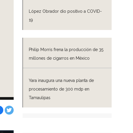
López Obrador dio positivo a COVID-
19
Philip Morris frena la producción de 35
millones de cigarros en México
Yara inaugura una nueva planta de
procesamiento de 300 mdp en
Tamaulipas
Facebook
Tweet