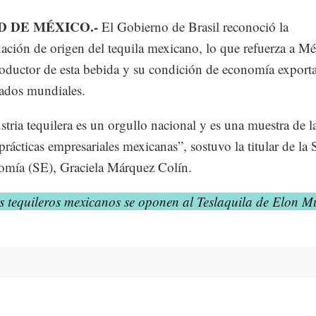
D DE MÉXICO.-
El Gobierno de Brasil reconoció la
ción de origen del tequila mexicano, lo que refuerza a M
ductor de esta bebida y su condición de economía export
ados mundiales.
stria tequilera es un orgullo nacional y es una muestra de l
prácticas empresariales mexicanas”, sostuvo la titular de la S
mía (SE), Graciela Márquez Colín.
s tequileros mexicanos se oponen al Teslaquila de Elon M