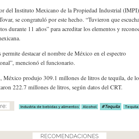
tor del Instituto Mexicano de la Propiedad Industrial (IMPI)
ovar, se congratuló por este hecho. “Tuvieron que escucha
os durante 11 años” para acreditar los elementos y reconoc
exicana.
 permite destacar el nombre de México en el espectro
ional”, mencionó el funcionario.
 México produjo 309.1 millones de litros de tequila, de lo
taron 222.7 millones de litros, según datos del CRT.
Tequila
Industria de bebidas y alimentos
Alcohol
Tequila
RECOMENDACIONES