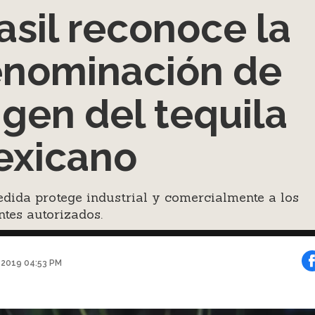
asil reconoce la
nominación de
igen del tequila
xicano
dida protege industrial y comercialmente a los
ntes autorizados.
o 2019 04:53 PM