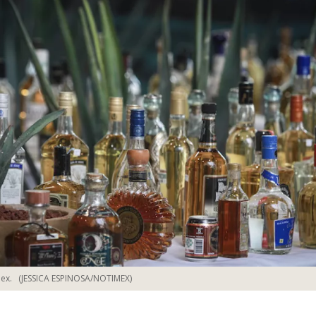
ex.
(JESSICA ESPINOSA/NOTIMEX)