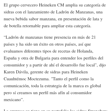
El grupo cervecero Heineken CM amplia su categoría de
sidras con el lanzamiento de Ladrón de Manzanas, una
nueva bebida sabor manzana, en presentación de lata y
de botella retornable para ampliar esta categoría.
“Ladrón de manzanas tiene presencia en más de 21
países y ha sido un éxito en otros países, así que
evaluamos diferentes tipos de recetas de Holanda,
España y otra de Bulgaria para entender los perfiles del
consumidor y a partir de ahí el desarrollo fue local", dijo
Karen Dávila, gerente de sidras para Heineken
Cuauhtémoc Moctezuma. "Tanto el perfil como la
comunicación, toda la estrategia de la marca es global
pero sí creamos un perfil más afín al consumidor
mexicano”.
La empresa ya tiene en su portafolio las sidras Strongbow