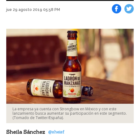
jue 29 agosto 2019 05:58 PM
Facebook
Tweet
La empresa ya cuenta con Strongbow en México y con este
lanzamiento busca aumentar su participación en este segmento.
(Tomado de Twitter/España).
Sheila Sánchez
@sheisf