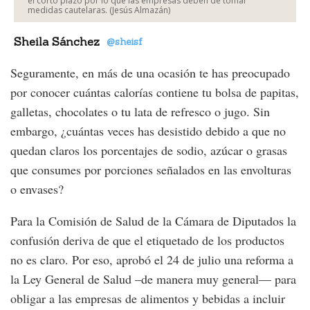
el corto plazo por lo que las empresas deben de tomar
medidas cautelaras. (Jesús Almazán)
Sheila Sánchez
@sheisf
Seguramente, en más de una ocasión te has preocupado
por conocer cuántas calorías contiene tu bolsa de papitas,
galletas, chocolates o tu lata de refresco o jugo. Sin
embargo, ¿cuántas veces has desistido debido a que no
quedan claros los porcentajes de sodio, azúcar o grasas
que consumes por porciones señalados en las envolturas
o envases?
Para la Comisión de Salud de la Cámara de Diputados la
confusión deriva de que el etiquetado de los productos
no es claro. Por eso, aprobó el 24 de julio una reforma a
la Ley General de Salud –de manera muy general— para
obligar a las empresas de alimentos y bebidas a incluir