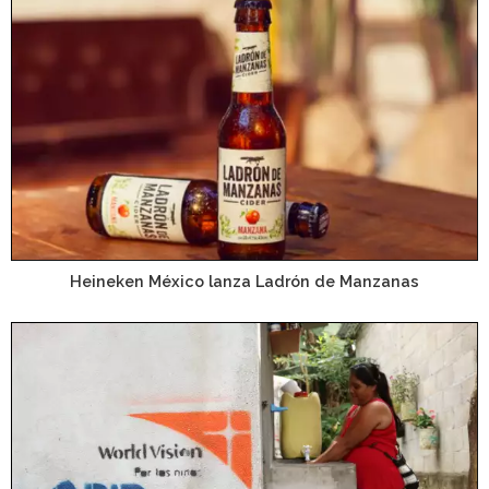
Heineken México lanza Ladrón de Manzanas