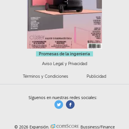
Promesas de la ingeniería
Aviso Legal y Privacidad
Términos y Condiciones
Publicidad
Síguenos en nuestras redes sociales:
manufacturaGE
manufactura.expa
© 2026 Expansión.
Bussiness/Finance