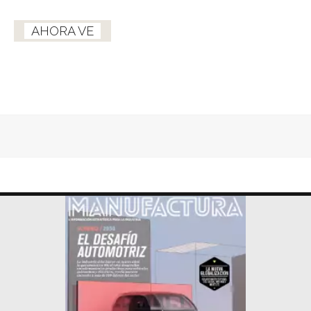
AHORA VE