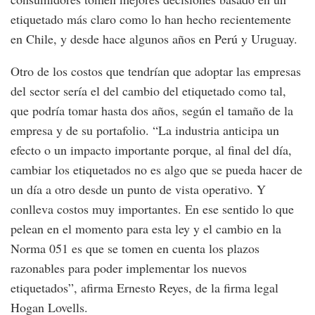
etiquetado más claro como lo han hecho recientemente
en Chile, y desde hace algunos años en Perú y Uruguay.
Otro de los costos que tendrían que adoptar las empresas
del sector sería el del cambio del etiquetado como tal,
que podría tomar hasta dos años, según el tamaño de la
empresa y de su portafolio. “La industria anticipa un
efecto o un impacto importante porque, al final del día,
cambiar los etiquetados no es algo que se pueda hacer de
un día a otro desde un punto de vista operativo. Y
conlleva costos muy importantes. En ese sentido lo que
pelean en el momento para esta ley y el cambio en la
Norma 051 es que se tomen en cuenta los plazos
razonables para poder implementar los nuevos
etiquetados”, afirma Ernesto Reyes, de la firma legal
Hogan Lovells.