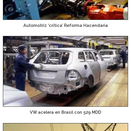
Automotriz ‘critica’ Reforma Hacendaria
VW acelera en Brasil con 529 MDD