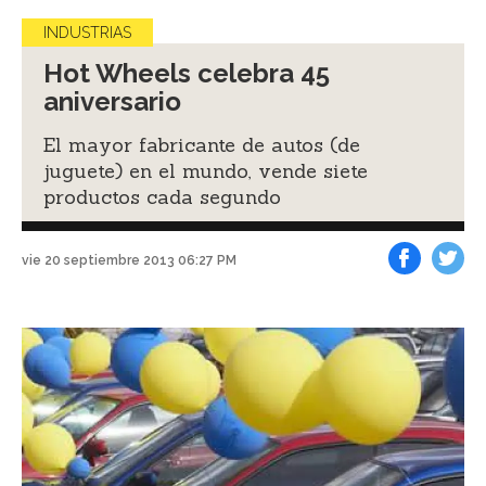
INDUSTRIAS
Hot Wheels celebra 45
aniversario
El mayor fabricante de autos (de
juguete) en el mundo, vende siete
productos cada segundo
vie 20 septiembre 2013 06:27 PM
Facebook
Tweet