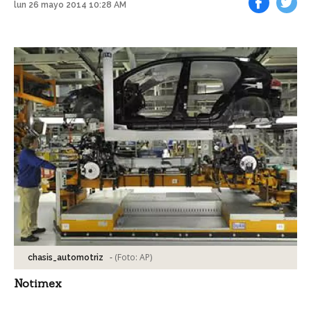
lun 26 mayo 2014 10:28 AM
Facebook
Tweet
-
(Foto:
AP
)
chasis_automotriz
Notimex