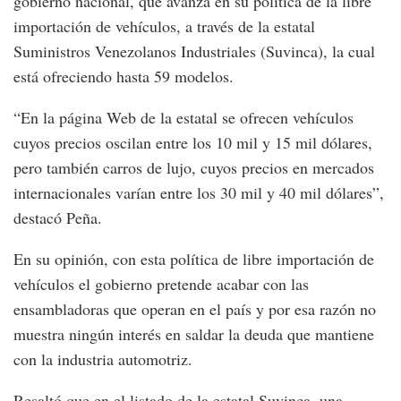
gobierno nacional, que avanza en su política de la libre
importación de vehículos, a través de la estatal
Suministros Venezolanos Industriales (Suvinca), la cual
está ofreciendo hasta 59 modelos.
“En la página Web de la estatal se ofrecen vehículos
cuyos precios oscilan entre los 10 mil y 15 mil dólares,
pero también carros de lujo, cuyos precios en mercados
internacionales varían entre los 30 mil y 40 mil dólares”,
destacó Peña.
En su opinión, con esta política de libre importación de
vehículos el gobierno pretende acabar con las
ensambladoras que operan en el país y por esa razón no
muestra ningún interés en saldar la deuda que mantiene
con la industria automotriz.
Resaltó que en el listado de la estatal Suvinca, una