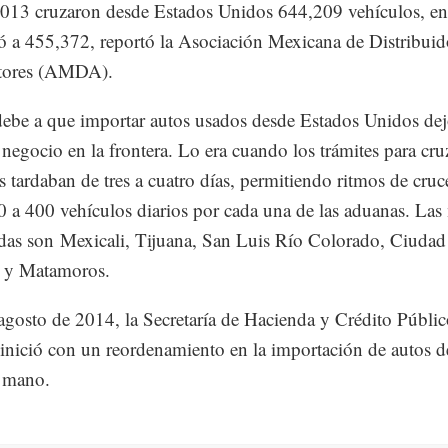
013 cruzaron desde Estados Unidos 644,209 vehículos, en
yó a 455,372, reportó la Asociación Mexicana de Distribuid
tores (AMDA).
debe a que importar autos usados desde Estados Unidos dej
negocio en la frontera. Lo era cuando los trámites para cru
s tardaban de tres a cuatro días, permitiendo ritmos de cruc
0 a 400 vehículos diarios por cada una de las aduanas. Las
das son Mexicali, Tijuana, San Luis Río Colorado, Ciudad 
 y Matamoros.
agosto de 2014, la Secretaría de Hacienda y Crédito Públi
nició con un reordenamiento en la importación de autos d
 mano.