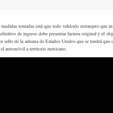
s medidas tomadas está que todo vehículo extranjero que in
definitivo de ingreso debe presentar factura original y el
shi
un sello de la aduana de Estados Unidos que se tendrá que 
r el automóvil a territorio mexicano.