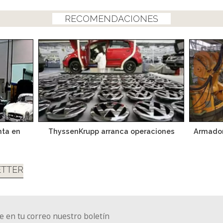
RECOMENDACIONES
nta en
ThyssenKrupp arranca operaciones
Armador
TTER
e en tu correo nuestro boletín