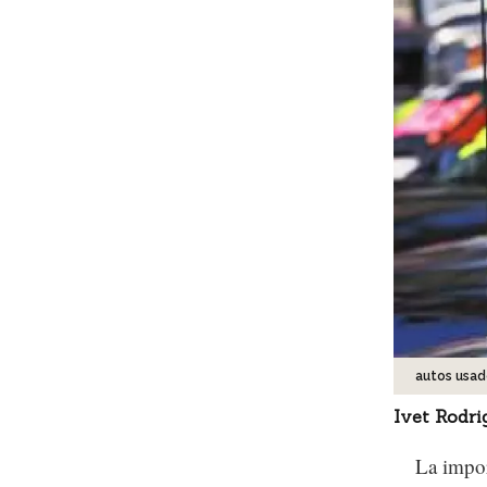
autos usad
Ivet Rodri
La impor