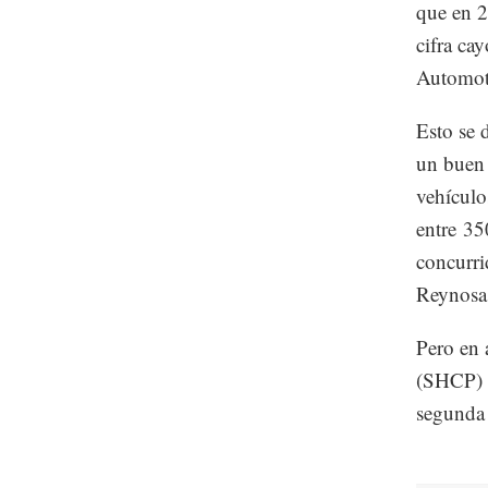
que en 2
cifra ca
Automo
Esto se 
un buen 
vehículo
entre 35
concurri
Reynosa
Pero en 
(SHCP) i
segunda