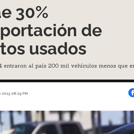
e 30%
portación de
tos usados
4 entraron al país 200 mil vehículos menos que e
o 2015 08:29 PM