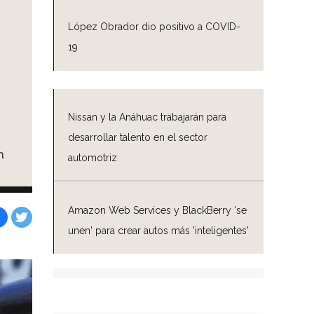
López Obrador dio positivo a COVID-
19
Nissan y la Anáhuac trabajarán para
desarrollar talento en el sector
n
automotriz
Amazon Web Services y BlackBerry 'se
unen' para crear autos más 'inteligentes'
Facebook
Tweet