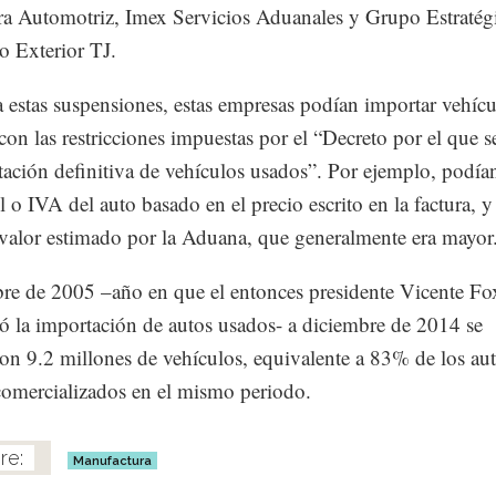
ra Automotriz, Imex Servicios Aduanales y Grupo Estratég
 Exterior TJ.
a estas suspensiones, estas empresas podían importar vehícu
con las restricciones impuestas por el “Decreto por el que s
tación definitiva de vehículos usados”. Por ejemplo, podía
el o IVA del auto basado en el precio escrito en la factura, y
 valor estimado por la Aduana, que generalmente era mayor
re de 2005 –año en que el entonces presidente Vicente Fo
 la importación de autos usados- a diciembre de 2014 se
on 9.2 millones de vehículos, equivalente a 83% de los au
omercializados en el mismo periodo.
Manufactura