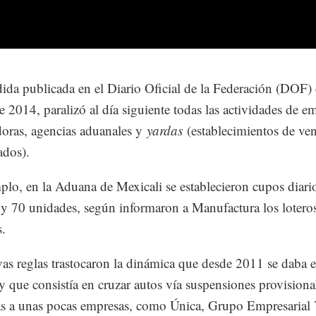
ida publicada en el Diario Oficial de la Federación (DOF) 
e 2014, paralizó al día siguiente todas las actividades de e
oras, agencias aduanales y
yardas
(establecimientos de ven
ados).
plo, en la Aduana de Mexicali se establecieron cupos diari
 y 70 unidades, según informaron a Manufactura los lotero
s.
as reglas trastocaron la dinámica que desde 2011 se daba e
 y que consistía en cruzar autos vía suspensiones provisiona
s a unas pocas empresas, como Única, Grupo Empresarial