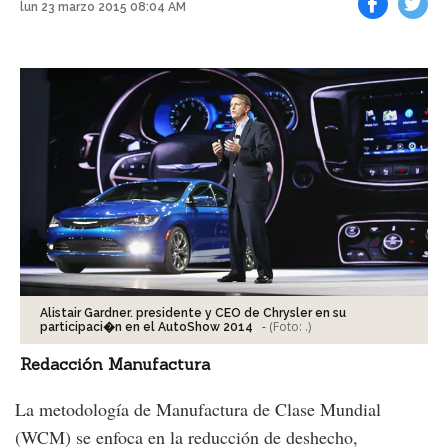
lun 23 marzo 2015 08:04 AM
Facebook
Tweet
Alistair Gardner. presidente y CEO de Chrysler en su
-
(Foto:
.
)
participaci�n en el AutoShow 2014
Redacción Manufactura
La metodología de Manufactura de Clase Mundial
(WCM) se enfoca en la reducción de deshecho,