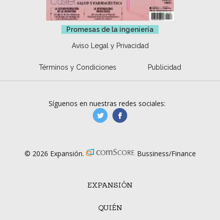
Promesas de la ingeniería
Aviso Legal y Privacidad
Términos y Condiciones
Publicidad
Síguenos en nuestras redes sociales:
manufacturaGE
manufactura.expa
© 2026 Expansión.
Bussiness/Finance
EXPANSIÓN
QUIÉN