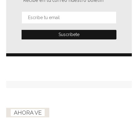
Recibe en tu correo nuestro boletín
AHORA VE