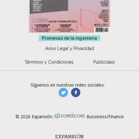
Promesas de la ingeniería
Aviso Legal y Privacidad
Términos y Condiciones
Publicidad
Síguenos en nuestras redes sociales:
manufacturaGE
manufactura.expa
© 2026 Expansión.
Bussiness/Finance
EXPANSIÓN