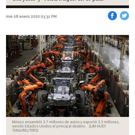
mié 08 enero 2020 03:31 PM
Facebook
Tweet
México ensambló 3.7 millones de autos y exportó 3.3 millones,
siendo Estados Unidos el principal destino.
(LIM HUEY
TENG/REUTERS)