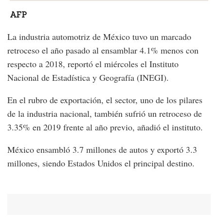
AFP
La industria automotriz de México tuvo un marcado
retroceso el año pasado al ensamblar 4.1% menos con
respecto a 2018, reportó el miércoles el Instituto
Nacional de Estadística y Geografía (INEGI).
En el rubro de exportación, el sector, uno de los pilares
de la industria nacional, también sufrió un retroceso de
3.35% en 2019 frente al año previo, añadió el instituto.
México ensambló 3.7 millones de autos y exportó 3.3
millones, siendo Estados Unidos el principal destino.