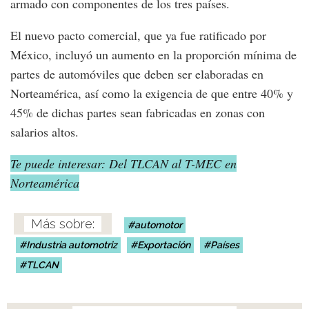
armado con componentes de los tres países.
El nuevo pacto comercial, que ya fue ratificado por
México, incluyó un aumento en la proporción mínima de
partes de automóviles que deben ser elaboradas en
Norteamérica, así como la exigencia de que entre 40% y
45% de dichas partes sean fabricadas en zonas con
salarios altos.
Te puede interesar: Del TLCAN al T-MEC en
Norteamérica
automotor
Industria automotriz
Exportación
Países
TLCAN