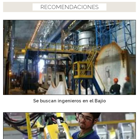
RECOMENDACIONES
Se buscan ingenieros en el Bajío