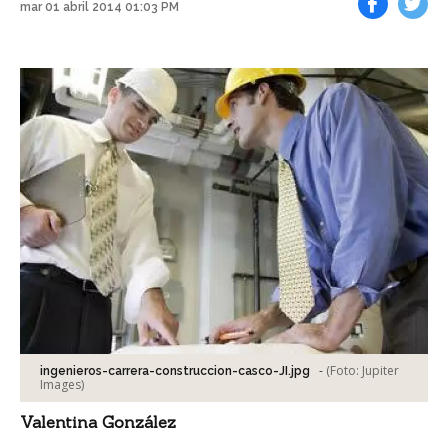
mar 01 abril 2014 01:03 PM
Facebook
Tweet
-
(Foto:
Jupiter
ingenieros-carrera-construccion-casco-JI.jpg
Images
)
Valentina González