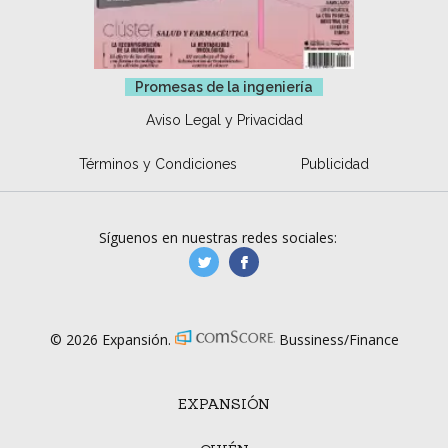
Promesas de la ingeniería
Aviso Legal y Privacidad
Términos y Condiciones
Publicidad
Síguenos en nuestras redes sociales:
manufacturaGE
manufactura.expa
© 2026 Expansión.
Bussiness/Finance
EXPANSIÓN