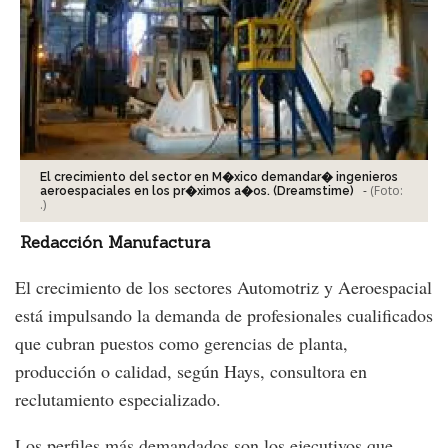
El crecimiento del sector en M�xico demandar� ingenieros
-
(Foto:
aeroespaciales en los pr�ximos a�os. (Dreamstime)
.
)
Redacción Manufactura
El crecimiento de los sectores Automotriz y Aeroespacial
está impulsando la demanda de profesionales cualificados
que cubran puestos como gerencias de planta,
producción o calidad, según Hays, consultora en
reclutamiento especializado.
Los perfiles más demandados son los ejecutivos que