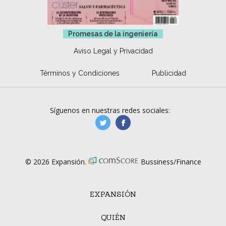
Promesas de la ingeniería
Aviso Legal y Privacidad
Términos y Condiciones
Publicidad
Síguenos en nuestras redes sociales:
manufacturaGE
manufactura.expa
© 2026 Expansión.
Bussiness/Finance
EXPANSIÓN
QUIÉN