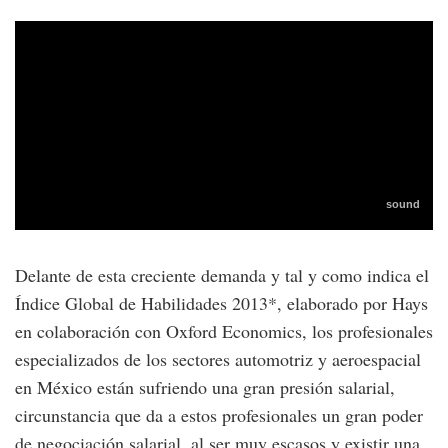
Delante de esta creciente demanda y tal y como indica el
Índice Global de Habilidades 2013*, elaborado por Hays
en colaboración con Oxford Economics, los profesionales
especializados de los sectores automotriz y aeroespacial
en México están sufriendo una gran presión salarial,
circunstancia que da a estos profesionales un gran poder
de negociación salarial, al ser muy escasos y existir una