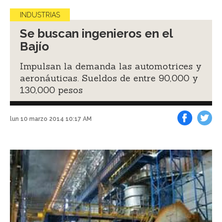
INDUSTRIAS
Se buscan ingenieros en el
Bajío
Impulsan la demanda las automotrices y
aeronáuticas. Sueldos de entre 90,000 y
130,000 pesos
lun 10 marzo 2014 10:17 AM
Facebook
Tweet