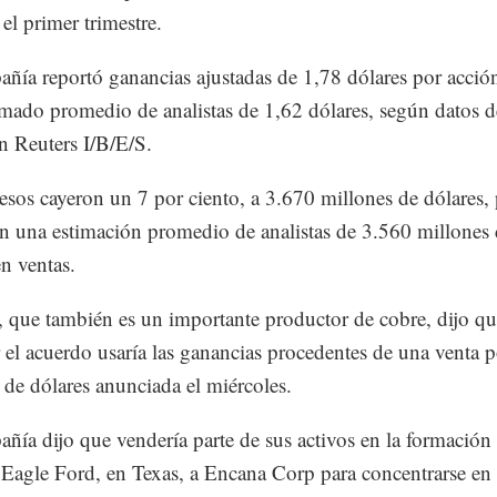
el primer trimestre.
ñía reportó ganancias ajustadas de 1,78 dólares por acción
imado promedio de analistas de 1,62 dólares, según datos d
 Reuters I/B/E/S.
esos cayeron un 7 por ciento, a 3.670 millones de dólares,
n una estimación promedio de analistas de 3.560 millones
en ventas.
, que también es un importante productor de cobre, dijo qu
r el acuerdo usaría las ganancias procedentes de una venta 
 de dólares anunciada el miércoles.
ñía dijo que vendería parte de sus activos en la formación
 Eagle Ford, en Texas, a Encana Corp para concentrarse en