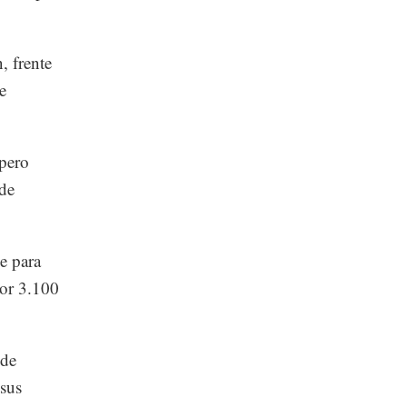
, frente
e
 pero
 de
e para
por 3.100
 de
 sus