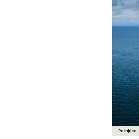
Petr�leo