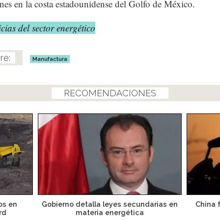
nes en la costa estadounidense del Golfo de México.
cias del sector energético
Manufactura
RECOMENDACIONES
os en
Gobierno detalla leyes secundarias en
China 
rd
materia energética