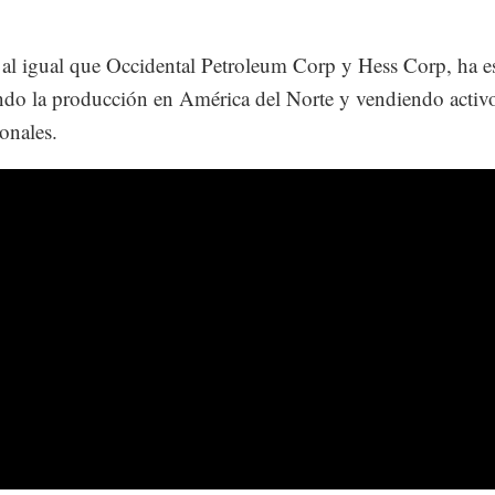
al igual que Occidental Petroleum Corp y Hess Corp, ha e
do la producción en América del Norte y vendiendo activ
ionales.