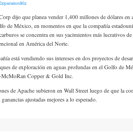
ExpansionMx
orp dijo que planea vender 1,400 millones de dólares en a
lfo de México, en momentos en que la compañía estadoun
carburos se concentra en sus yacimientos más lucrativos d
ncional en América del Norte.
ñía está vendiendo sus intereses en dos proyectos de desar
ques de exploración en aguas profundas en el Golfo de Mé
t-McMoRan Copper & Gold Inc.
ones de Apache subieron en Wall Street luego de que la c
a ganancias ajustadas mejores a lo esperado.