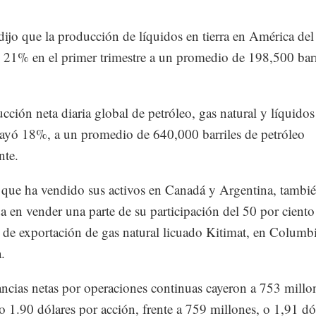
ijo que la producción de líquidos en tierra en América del
21% en el primer trimestre a un promedio de 198,500 barr
cción neta diaria global de petróleo, gas natural y líquidos
cayó 18%, a un promedio de 640,000 barriles de petróleo
nte.
que ha vendido sus activos en Canadá y Argentina, tambié
da en vender una parte de su participación del 50 por ciento
 de exportación de gas natural licuado Kitimat, en Columb
.
ncias netas por operaciones continuas cayeron a 753 millo
 o 1.90 dólares por acción, frente a 759 millones, o 1,91 dó