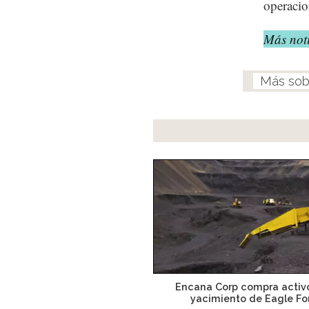
operacio
Más noti
Encana Corp compra activ
yacimiento de Eagle Fo