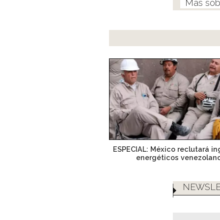
ESPECIAL: México reclutará in
energéticos venezolan
NEWSLE