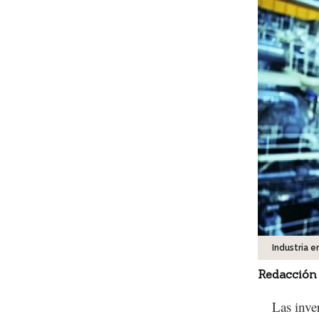
Industria 
Redacción
Las inve