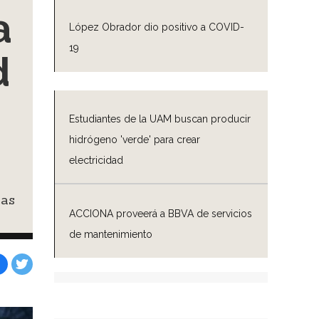
a
López Obrador dio positivo a COVID-
19
d
Estudiantes de la UAM buscan producir
hidrógeno 'verde' para crear
electricidad
eas
ACCIONA proveerá a BBVA de servicios
de mantenimiento
Facebook
Tweet