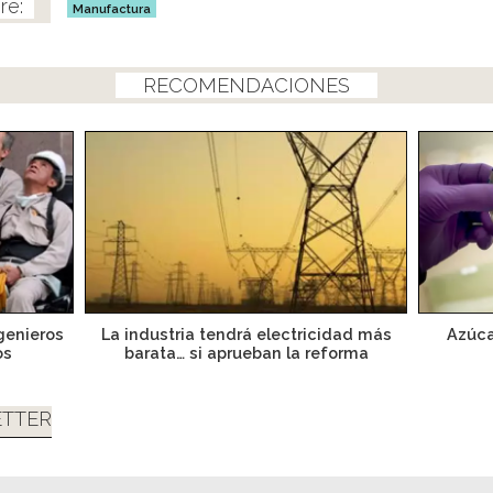
Manufactura
RECOMENDACIONES
genieros
La industria tendrá electricidad más
Azúca
os
barata… si aprueban la reforma
TTER