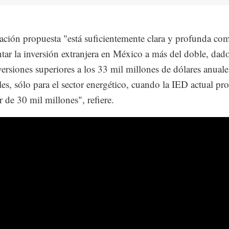
lación propuesta "está suficientemente clara y profunda co
tar la inversión extranjera en México a más del doble, dad
nversiones superiores a los 33 mil millones de dólares anuale
les, sólo para el sector energético, cuando la IED actual p
r de 30 mil millones", refiere.