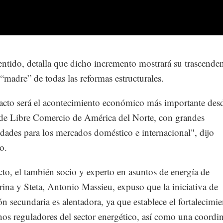
entido, detalla que dicho incremento mostrará su trascende
“madre” de todas las reformas estructurales.
cto será el acontecimiento económico más importante desd
de Libre Comercio de América del Norte, con grandes
dades para los mercados doméstico e internacional", dijo
o.
cto, el también socio y experto en asuntos de energía de
ina y Steta, Antonio Massieu, expuso que la iniciativa de
ión secundaria es alentadora, ya que establece el fortalecimi
nos reguladores del sector energético, así como una coordi