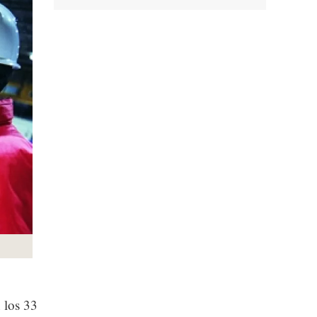
n los 33