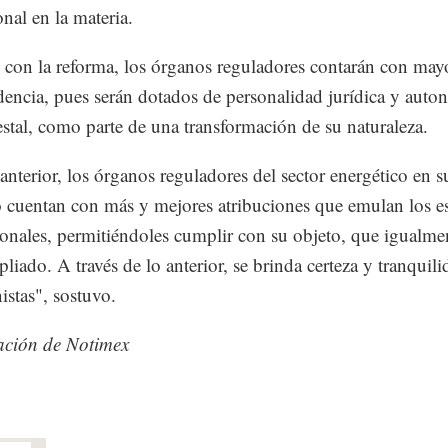
onal en la materia.
 con la reforma, los órganos reguladores contarán con may
encia, pues serán dotados de personalidad jurídica y auto
stal, como parte de una transformación de su naturaleza.
anterior, los órganos reguladores del sector energético en s
 cuentan con más y mejores atribuciones que emulan los e
ionales, permitiéndoles cumplir con su objeto, que igualme
liado. A través de lo anterior, se brinda certeza y tranquili
istas", sostuvo.
ación de Notimex