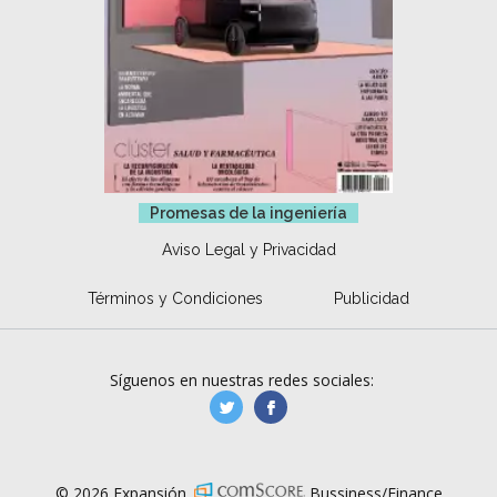
Promesas de la ingeniería
Aviso Legal y Privacidad
Términos y Condiciones
Publicidad
Síguenos en nuestras redes sociales:
manufacturaGE
manufactura.expa
© 2026 Expansión.
Bussiness/Finance