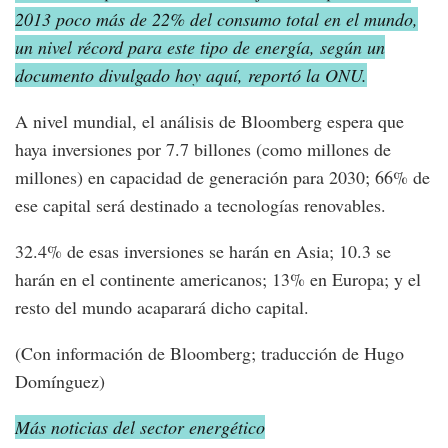
2013 poco más de 22% del consumo total en el mundo,
un nivel récord para este tipo de energía, según un
documento divulgado hoy aquí, reportó la ONU.
A nivel mundial, el análisis de Bloomberg espera que
haya inversiones por 7.7 billones (como millones de
millones) en capacidad de generación para 2030; 66% de
ese capital será destinado a tecnologías renovables.
32.4% de esas inversiones se harán en Asia; 10.3 se
harán en el continente americanos; 13% en Europa; y el
resto del mundo acaparará dicho capital.
(Con información de Bloomberg; traducción de Hugo
Domínguez)
Más noticias del sector energético