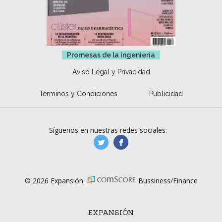
Promesas de la ingeniería
Aviso Legal y Privacidad
Términos y Condiciones
Publicidad
Síguenos en nuestras redes sociales:
manufacturaGE
manufactura.expa
© 2026 Expansión.
Bussiness/Finance
EXPANSIÓN