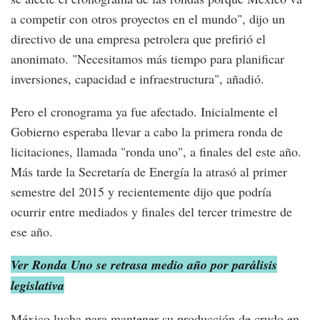
a competir con otros proyectos en el mundo", dijo un
directivo de una empresa petrolera que prefirió el
anonimato. "Necesitamos más tiempo para planificar
inversiones, capacidad e infraestructura", añadió.
Pero el cronograma ya fue afectado. Inicialmente el
Gobierno esperaba llevar a cabo la primera ronda de
licitaciones, llamada "ronda uno", a finales del este año.
Más tarde la Secretaría de Energía la atrasó al primer
semestre del 2015 y recientemente dijo que podría
ocurrir entre mediados y finales del tercer trimestre de
ese año.
Ver Ronda Uno se retrasa medio año por parálisis
legislativa
México lucha para mantener su producción de crudo en