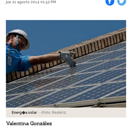
jue 21 agosto 2014 01:52 PM
Facebook
Tweet
-
(Foto:
Reuters
)
Energ�a solar
Valentina González