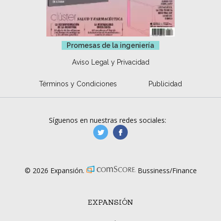
Promesas de la ingeniería
Aviso Legal y Privacidad
Términos y Condiciones
Publicidad
Síguenos en nuestras redes sociales:
manufacturaGE
manufactura.expa
© 2026 Expansión.
Bussiness/Finance
EXPANSIÓN