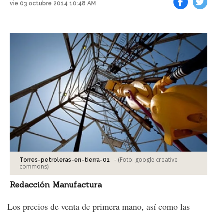
vie 03 octubre 2014 10:48 AM
Facebook
Tweet
-
(Foto:
google creative
Torres-petroleras-en-tierra-01
commons
)
Redacción Manufactura
Los precios de venta de primera mano, así como las