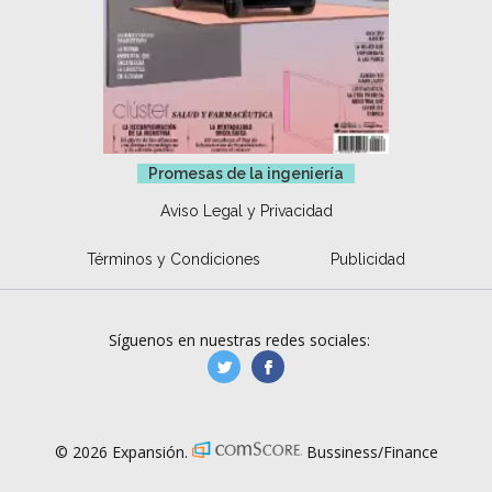
Promesas de la ingeniería
Aviso Legal y Privacidad
Términos y Condiciones
Publicidad
Síguenos en nuestras redes sociales:
manufacturaGE
manufactura.expa
© 2026 Expansión.
Bussiness/Finance