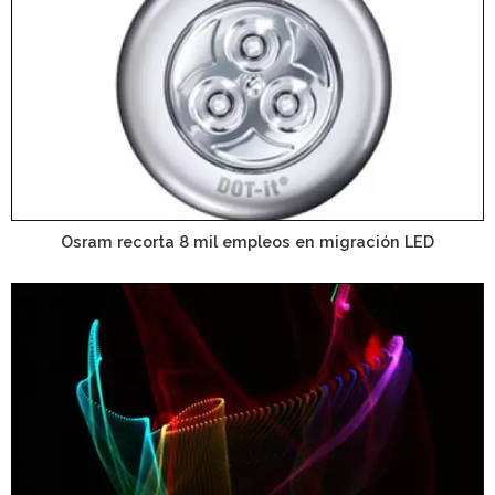
Osram recorta 8 mil empleos en migración LED