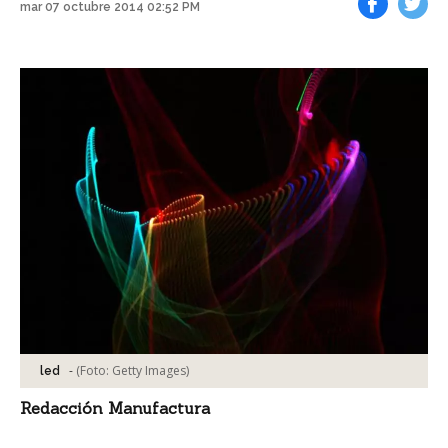
mar 07 octubre 2014 02:52 PM
Facebook
Tweet
-
(Foto:
Getty Images
)
led
Redacción Manufactura