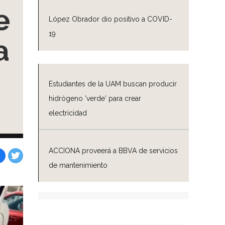
e
López Obrador dio positivo a COVID-
19
a
Estudiantes de la UAM buscan producir
hidrógeno 'verde' para crear
electricidad
ACCIONA proveerá a BBVA de servicios
de mantenimiento
Facebook
Tweet