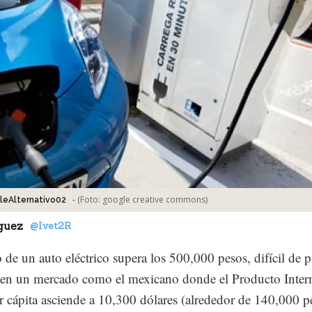
-
(Foto:
google creative commons
)
leAlternativo02
guez
@Ivet2R
o de un auto eléctrico supera los 500,000 pesos, difícil de p
 en un mercado como el mexicano donde el Producto Inter
r cápita asciende a 10,300 dólares (alrededor de 140,000 p