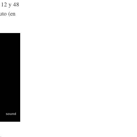
 12 y 48
uto (en