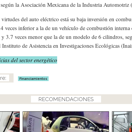
según la Asociación Mexicana de la Industria Automotriz
 virtudes del auto eléctrico está su baja inversión en combus
.4 veces inferior a la de un vehículo de combustión interna
s y 3.7 veces menor que la de un modelo de 6 cilindros, se
l Instituto de Asistencia en Investigaciones Ecológicas (Ina
cias del sector energético
Financiamientos
RECOMENDACIONES