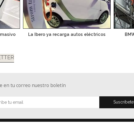
 masivo
La Ibero ya recarga autos eléctricos
BMW 
TTER
e en tu correo nuestro boletín