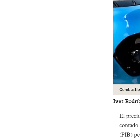
Combustib
Ivet Rodrí
El preci
contado
(PIB) pe