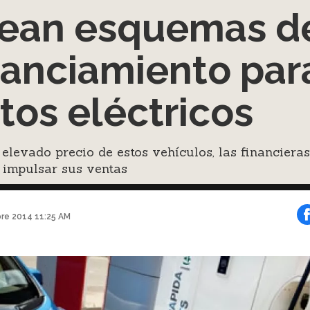
ean esquemas d
nanciamiento par
tos eléctricos
 elevado precio de estos vehículos, las financieras
 impulsar sus ventas
bre 2014 11:25 AM