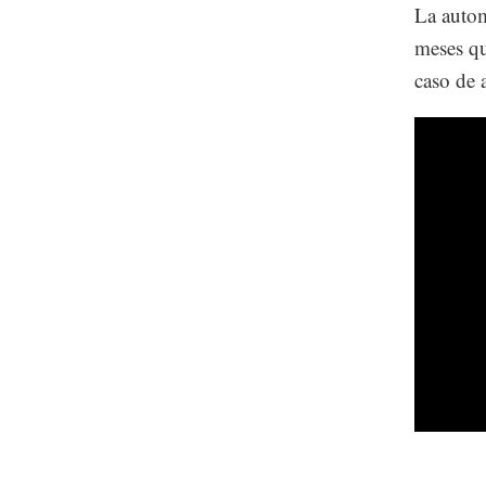
La autom
meses qu
caso de 