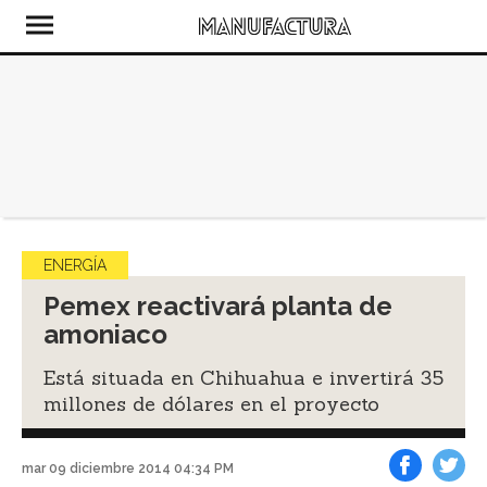
ENERGÍA
Pemex reactivará planta de
amoniaco
Está situada en Chihuahua e invertirá 35
millones de dólares en el proyecto
mar 09 diciembre 2014 04:34 PM