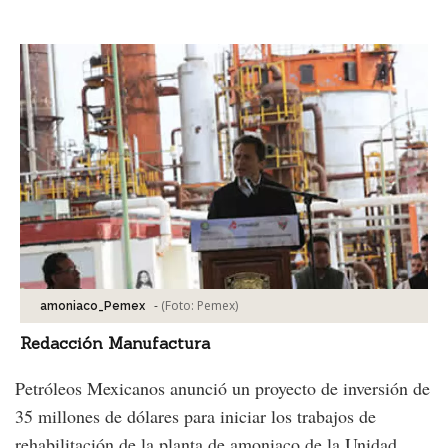
Facebook
Tweet
-
(Foto:
Pemex
)
amoniaco_Pemex
Redacción Manufactura
Petróleos Mexicanos anunció un proyecto de inversión de
35 millones de dólares para iniciar los trabajos de
rehabilitación de la planta de amoniaco de la Unidad