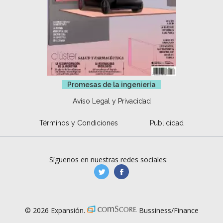
Promesas de la ingeniería
Aviso Legal y Privacidad
Términos y Condiciones
Publicidad
Síguenos en nuestras redes sociales:
manufacturaGE
manufactura.expa
© 2026 Expansión.
Bussiness/Finance