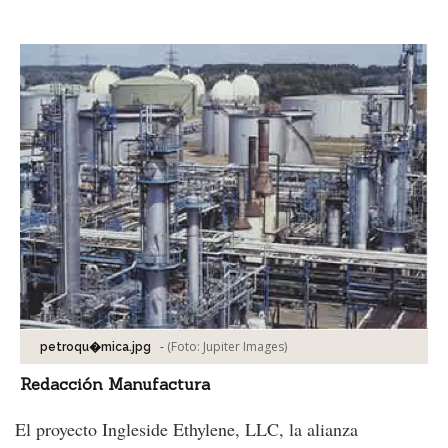
Facebook
Tweet
-
(Foto:
Jupiter Images
)
petroqu�mica.jpg
Redacción Manufactura
El proyecto Ingleside Ethylene, LLC, la alianza