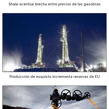
Shale acentúa brecha entre precios de las gasolinas
Producción de esquisto incrementa reservas de EU