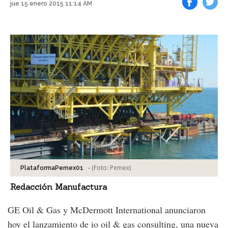
jue 15 enero 2015 11:14 AM
Facebook
Tweet
-
(Foto:
Pemex
)
PlataformaPemex01
Redacción Manufactura
GE Oil & Gas y McDermott International anunciaron
hoy el lanzamiento de io oil & gas consulting, una nueva