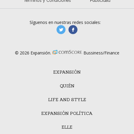
Términos y Condiciones
Publicidad
Síguenos en nuestras redes sociales:
manufacturaGE
manufactura.expa
© 2026 Expansión.
Bussiness/Finance
EXPANSIÓN
QUIÉN
LIFE AND STYLE
EXPANSIÓN POLÍTICA
ELLE