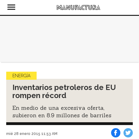
ENERGÍA
Inventarios petroleros de EU
rompen récord
En medio de una excesiva oferta,
subieron en 8.9 millones de barriles
mié 28 enero 2015 11:53 AM