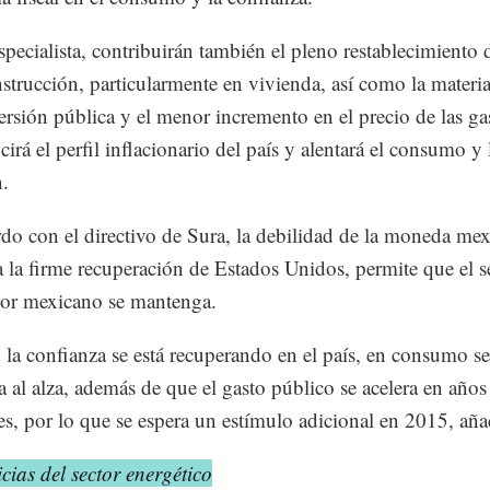
especialista, contribuirán también el pleno restablecimiento d
nstrucción, particularmente en vivienda, así como la materia
versión pública y el menor incremento en el precio de las ga
irá el perfil inflacionario del país y alentará el consumo y 
n.
do con el directivo de Sura, la debilidad de la moneda mex
 la firme recuperación de Estados Unidos, permite que el s
or mexicano se mantenga.
la confianza se está recuperando en el país, en consumo s
a al alza, además de que el gasto público se acelera en años
les, por lo que se espera un estímulo adicional en 2015, aña
cias del sector energético