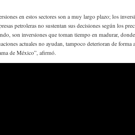
ersiones en estos sectores son a muy largo plazo; los inversi
presas petroleras no sustentan sus decisiones según los pre
endo, son inversiones que toman tiempo en madurar, donde 
tuaciones actuales no ayudan, tampoco deterioran de forma 
ama de México”, afirmó.