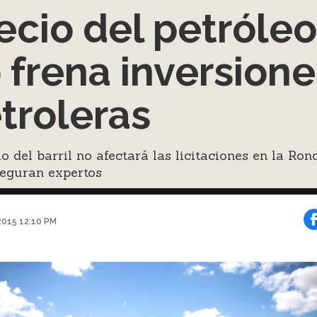
ecio del petróleo
 frena inversione
troleras
io del barril no afectará las licitaciones en la Ron
seguran expertos
2015 12:10 PM