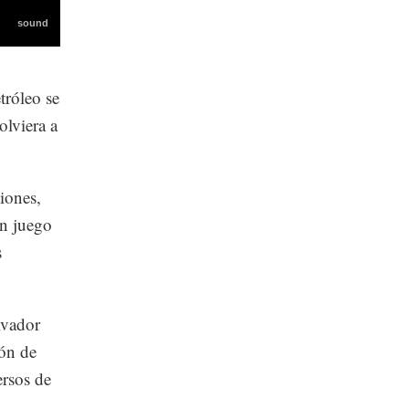
tróleo se
olviera a
iones,
un juego
s
lvador
ión de
ersos de