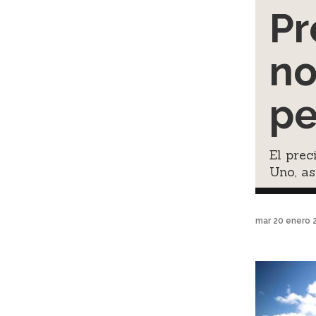
Pr
no
pe
El prec
Uno, a
mar 20 enero 