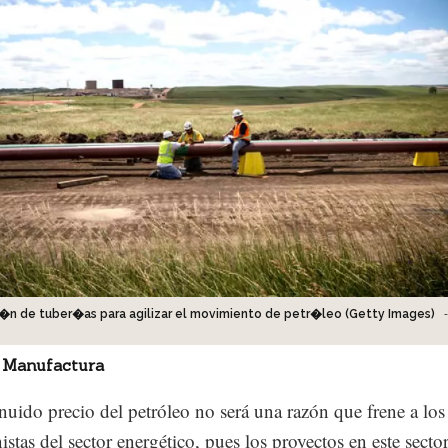
-
�n de tuber�as para agilizar el movimiento de petr�leo (Getty Images)
 Manufactura
nuido precio del petróleo no será una razón que frene a los
istas del sector energético, pues los proyectos en este sector