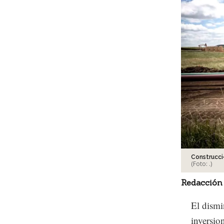
Construcci
(Foto:
.
)
Redacción
El dismi
inversion