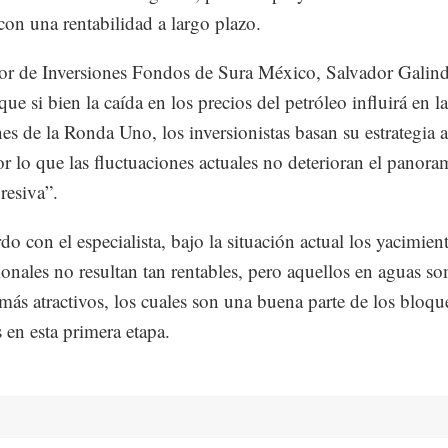
con una rentabilidad a largo plazo.
tor de Inversiones Fondos de Sura México, Salvador Galin
ue si bien la caída en los precios del petróleo influirá en la
ones de la Ronda Uno, los inversionistas basan su estrategia a
or lo que las fluctuaciones actuales no deterioran el panora
resiva”.
do con el especialista, bajo la situación actual los yacimien
onales no resultan tan rentables, pero aquellos en aguas so
más atractivos, los cuales son una buena parte de los bloqu
s en esta primera etapa.