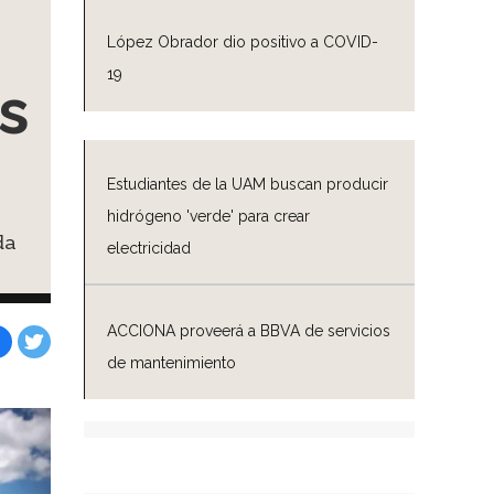
López Obrador dio positivo a COVID-
19
s
Estudiantes de la UAM buscan producir
hidrógeno 'verde' para crear
da
electricidad
ACCIONA proveerá a BBVA de servicios
de mantenimiento
Facebook
Tweet