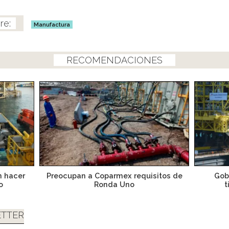
Manufactura
RECOMENDACIONES
 hacer
Preocupan a Coparmex requisitos de
Gob
o
Ronda Uno
t
TTER