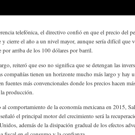
encia telefónica, el directivo confió en que el precio del pe
e y cierre el año a un nivel mayor, aunque sería difícil que v
 por arriba de los 100 dólares por barril.
rgo, reiteró que eso no significa que se detengan las invers
as compañías tienen un horizonte mucho más largo y hay 
 en fuentes más convencionales donde los precios hacen má
a la producción.
 al comportamiento de la economía mexicana en 2015, Sa
señaló el principal motor del crecimiento será la recuperac
Unidos, además de la disipación gradual de los efectos adv
ma fiscal en el consumo y la confianza.