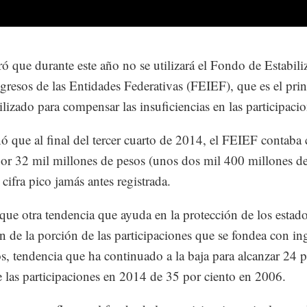
ó que durante este año no se utilizará el Fondo de Estabili
ngresos de las Entidades Federativas (FEIEF), que es el prin
ilizado para compensar las insuficiencias en las participacio
 que al final del tercer cuarto de 2014, el FEIEF contaba
por 32 mil millones de pesos (unos dos mil 400 millones d
 cifra pico jamás antes registrada.
que otra tendencia que ayuda en la protección de los estado
n de la porción de las participaciones que se fondea con in
os, tendencia que ha continuado a la baja para alcanzar 24 
e las participaciones en 2014 de 35 por ciento en 2006.