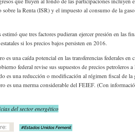
gresos que fluyen al fondo de las participaciones incluyen e
 sobre la Renta (ISR) y el impuesto al consumo de la gaso
estimó que tres factores pudieran ejercer presión en las fi
estatales si los precios bajos persisten en 2016.
ro es una caída potencial en las transferencias federales en 
obierno federal revise sus supuestos de precios petroleros a 
do es una reducción o modificación al régimen fiscal de la 
cero es una merma considerable del FEIEF. (Con informaci
cias del sector energético
Estados Unidos Femenil