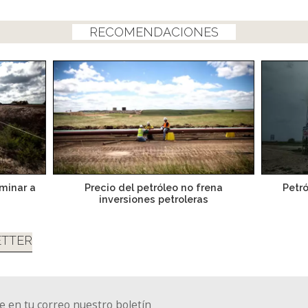
RECOMENDACIONES
rminar a
Precio del petróleo no frena
Petr
inversiones petroleras
TTER
e en tu correo nuestro boletín