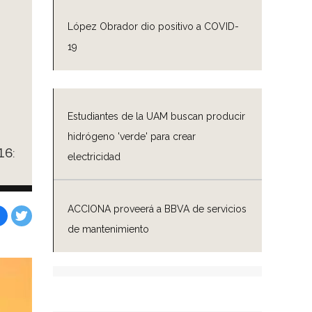
López Obrador dio positivo a COVID-
19
Estudiantes de la UAM buscan producir
hidrógeno 'verde' para crear
16:
electricidad
ACCIONA proveerá a BBVA de servicios
de mantenimiento
Facebook
Tweet