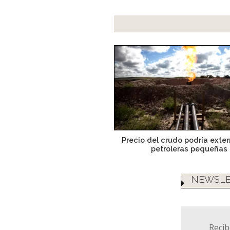
Precio del crudo podría exte
petroleras pequeñas
NEWSLE
Recib