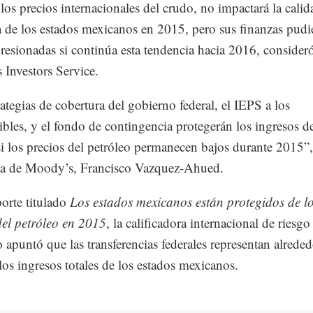
 los precios internacionales del crudo, no impactará la calid
ia de los estados mexicanos en 2015, pero sus finanzas pudi
resionadas si continúa esta tendencia hacia 2016, consider
Investors Service.
rategias de cobertura del gobierno federal, el IEPS a los
bles, y el fondo de contingencia protegerán los ingresos de
si los precios del petróleo permanecen bajos durante 2015”,
sta de Moody’s, Francisco Vazquez-Ahued.
porte titulado
Los estados mexicanos están protegidos de l
del petróleo en 2015
, la calificadora internacional de riesgo
io apuntó que las transferencias federales representan alrede
os ingresos totales de los estados mexicanos.