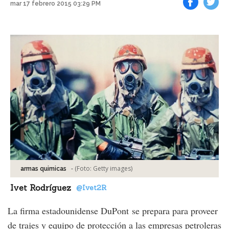
mar 17 febrero 2015 03:29 PM
Facebook
Tweet
-
(Foto:
Getty images
)
armas quimicas
Ivet Rodríguez
@Ivet2R
La firma estadounidense DuPont se prepara para proveer
de trajes y equipo de protección a las empresas petroleras