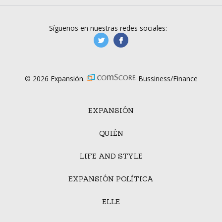
Síguenos en nuestras redes sociales:
manufacturaGE
manufactura.expa
© 2026 Expansión.
Bussiness/Finance
EXPANSIÓN
QUIÉN
LIFE AND STYLE
EXPANSIÓN POLÍTICA
ELLE