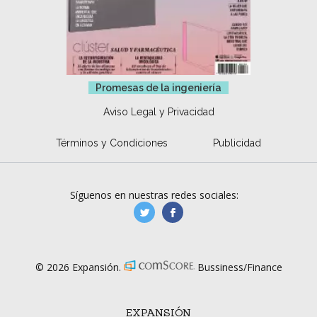
Promesas de la ingeniería
Aviso Legal y Privacidad
Términos y Condiciones
Publicidad
Síguenos en nuestras redes sociales:
manufacturaGE
manufactura.expa
© 2026 Expansión.
Bussiness/Finance
EXPANSIÓN