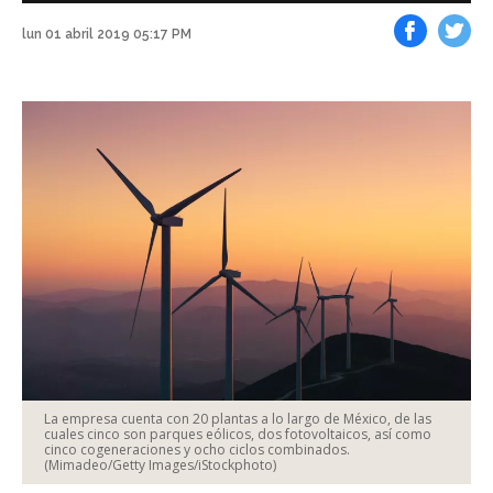
lun 01 abril 2019 05:17 PM
Facebook
Tweet
La empresa cuenta con 20 plantas a lo largo de México, de las
cuales cinco son parques eólicos, dos fotovoltaicos, así como
cinco cogeneraciones y ocho ciclos combinados.
(Mimadeo/Getty Images/iStockphoto)