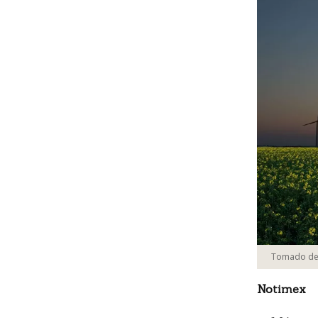
Tomado de F
Notimex