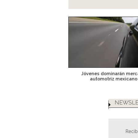
Jóvenes dominarán mer
automotriz mexicano
NEWSLE
Recib