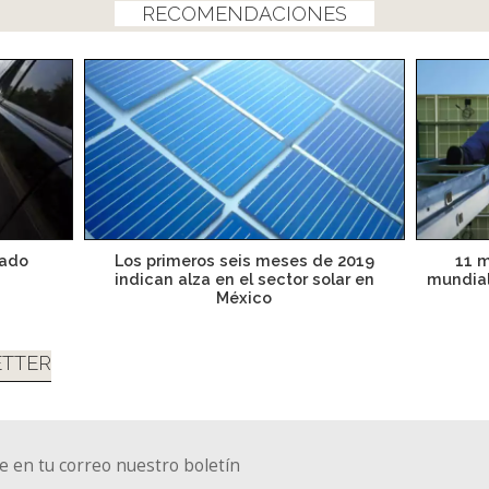
RECOMENDACIONES
cado
Los primeros seis meses de 2019
11 m
indican alza en el sector solar en
mundial
México
TTER
e en tu correo nuestro boletín