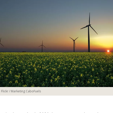
lickr / Marketing CaboFuels