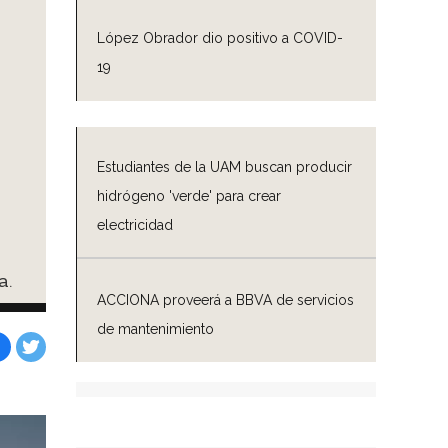
López Obrador dio positivo a COVID-
19
Estudiantes de la UAM buscan producir
hidrógeno 'verde' para crear
electricidad
a.
ACCIONA proveerá a BBVA de servicios
de mantenimiento
Facebook
Tweet