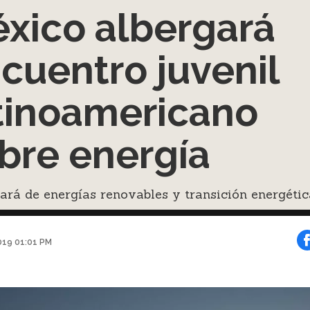
xico albergará
cuentro juvenil
tinoamericano
bre energía
ará de energías renovables y transición energétic
2019 01:01 PM