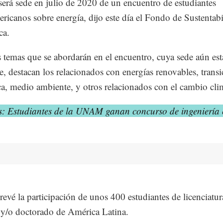
erá sede en julio de 2020 de un encuentro de estudiantes
ericanos sobre energía, dijo este día el Fondo de Sustentab
ca.
s temas que se abordarán en el encuentro, cuya sede aún est
se, destacan los relacionados con energías renovables, trans
ca, medio ambiente, y otros relacionados con el cambio cli
: Estudiantes de la UNAM ganan concurso de ingeniería c
prevé la participación de unos 400 estudiantes de licenciatur
 y/o doctorado de América Latina.