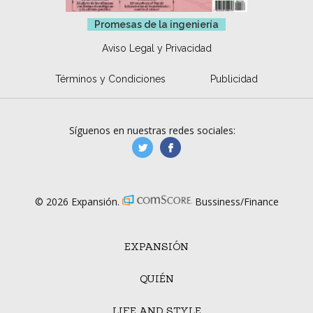
Promesas de la ingeniería
Aviso Legal y Privacidad
Términos y Condiciones
Publicidad
Síguenos en nuestras redes sociales:
manufacturaGE
manufactura.expa
© 2026 Expansión.
Bussiness/Finance
EXPANSIÓN
QUIÉN
LIFE AND STYLE