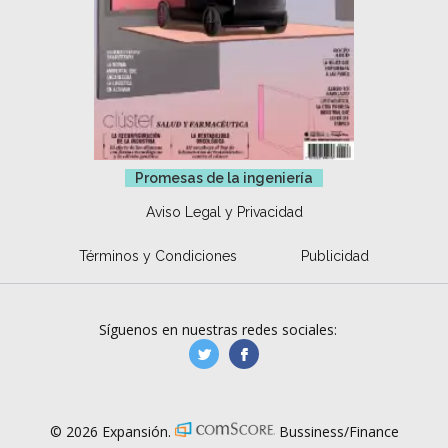
Promesas de la ingeniería
Aviso Legal y Privacidad
Términos y Condiciones
Publicidad
Síguenos en nuestras redes sociales:
manufacturaGE
manufactura.expa
© 2026 Expansión.
Bussiness/Finance