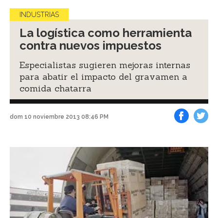
INDUSTRIAS
La logística como herramienta
contra nuevos impuestos
Especialistas sugieren mejoras internas
para abatir el impacto del gravamen a
comida chatarra
dom 10 noviembre 2013 08:46 PM
Facebook
Tweet