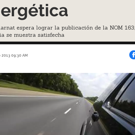
ergética
rnat espera lograr la publicación de la NOM 163;
ia se muestra satisfecha
o 2013 09:30 AM