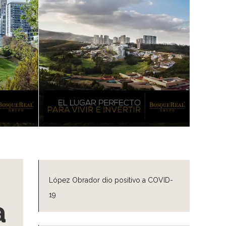
López Obrador dio positivo a COVID-
19
a