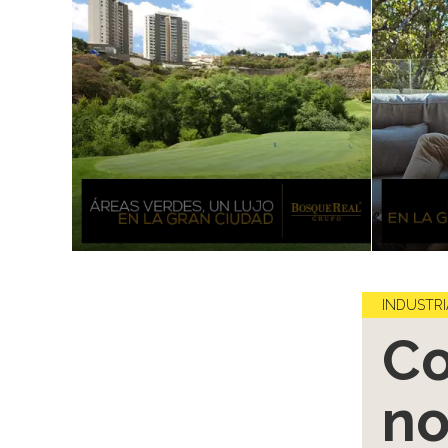
INDUSTRI
Co
no