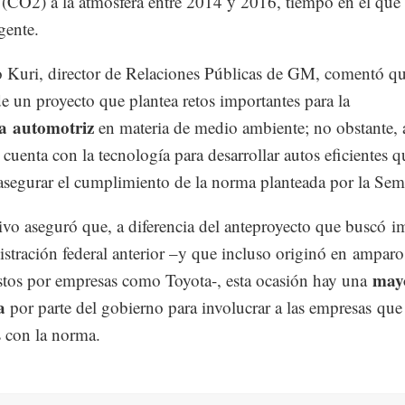
(CO2) a la atmósfera entre 2014 y 2016, tiempo en el que
gente.
 Kuri, director de Relaciones Públicas de GM, comentó q
 de un proyecto que plantea retos importantes para la
ia automotriz
en materia de medio ambiente; no obstante, 
uenta con la tecnología para desarrollar autos eficientes q
segurar el cumplimiento de la norma planteada por la Sem
tivo aseguró que, a diferencia del anteproyecto que buscó i
istración federal anterior –y que incluso originó en amparo
may
stos por empresas como Toyota-, esta ocasión hay una
a
por parte del gobierno para involucrar a las empresas que
s con la norma.