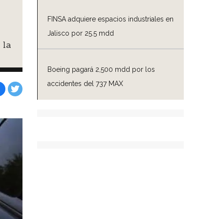
FINSA adquiere espacios industriales en
Jalisco por 25.5 mdd
 la
Boeing pagará 2,500 mdd por los
accidentes del 737 MAX
Facebook
Tweet