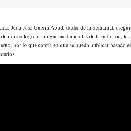
nte, Juan José Guerra Abud, titular de la Semarnat, asegur
 de norma logró conjugar las demandas de la industria, la
ierno, por lo que confía en que se pueda publicar pasado e
tarios.