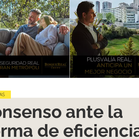
AS
nsenso ante la
rma de eficienci