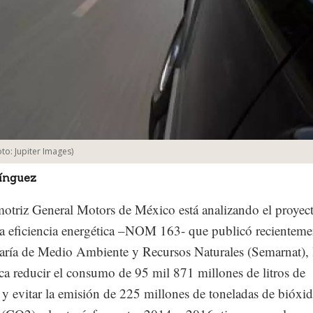
oto:
Jupiter Images
)
ínguez
otriz General Motors de México está analizando el proyec
 eficiencia energética –NOM 163- que publicó recienteme
taría de Medio Ambiente y Recursos Naturales (Semarnat), 
ca reducir el consumo de 95 mil 871 millones de litros de
 y evitar la emisión de 225 millones de toneladas de bióxi