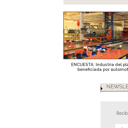
ENCUESTA: Industria del pl
beneficiada por automot
NEWSLE
Recib