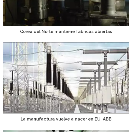
Corea del Norte mantiene fábricas abiertas
La manufactura vuelve a nacer en EU: ABB