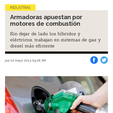
INDUSTRIAS
Armadoras apuestan por
motores de combustión
Sin dejar de lado los híbridos y
eléctricos, trabajan en sistemas de gas y
diesel más eficiente
jue 02 mayo 2013 09:26 AM
Facebook
Tweet