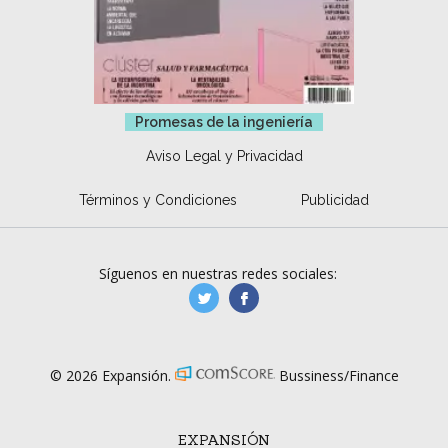
Promesas de la ingeniería
Aviso Legal y Privacidad
Términos y Condiciones
Publicidad
Síguenos en nuestras redes sociales:
manufacturaGE
manufactura.expa
© 2026 Expansión.
Bussiness/Finance
EXPANSIÓN