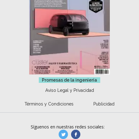
Promesas de la ingeniería
Aviso Legal y Privacidad
Términos y Condiciones
Publicidad
Síguenos en nuestras redes sociales:
manufacturaGE
manufactura.expa