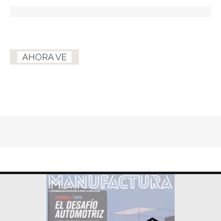
AHORA VE