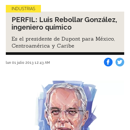
INDUSTRIAS
PERFIL: Luis Rebollar González,
ingeniero químico
Es el presidente de Dupont para México,
Centroamérica y Caribe
lun 01 julio 2013 12:43 AM
Facebook
Tweet