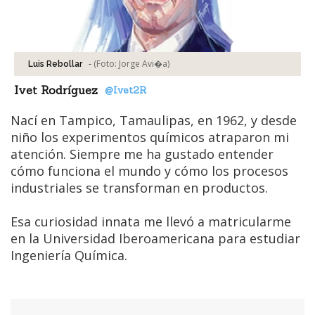
-
(Foto:
Jorge Avi�a
)
Luis Rebollar
Ivet Rodríguez
@Ivet2R
Nací en Tampico, Tamaulipas, en 1962, y desde
niño los experimentos químicos atraparon mi
atención. Siempre me ha gustado entender
cómo funciona el mundo y cómo los procesos
industriales se transforman en productos.
Esa curiosidad innata me llevó a matricularme
en la Universidad Iberoamericana para estudiar
Ingeniería Química.