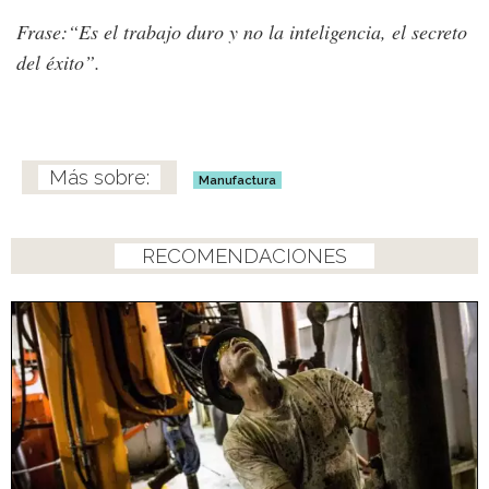
Frase:“Es el trabajo duro y no la inteligencia, el secreto
del éxito”.
Manufactura
RECOMENDACIONES