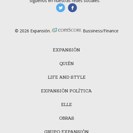
Síguenos en nuestras redes sociales:
manufacturaGE
manufactura.expa
© 2026 Expansión.
Bussiness/Finance
EXPANSIÓN
QUIÉN
LIFE AND STYLE
EXPANSIÓN POLÍTICA
ELLE
OBRAS
GRUPO EXPANSIÓN