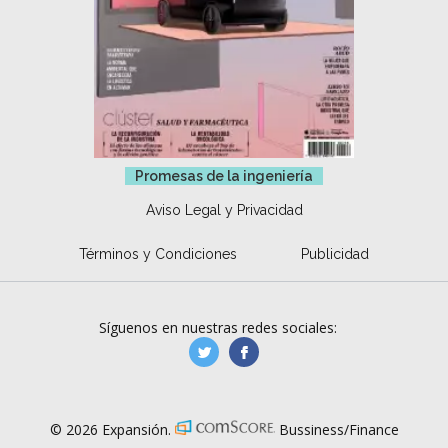
Promesas de la ingeniería
Aviso Legal y Privacidad
Términos y Condiciones
Publicidad
Síguenos en nuestras redes sociales:
manufacturaGE
manufactura.expa
© 2026 Expansión.
Bussiness/Finance