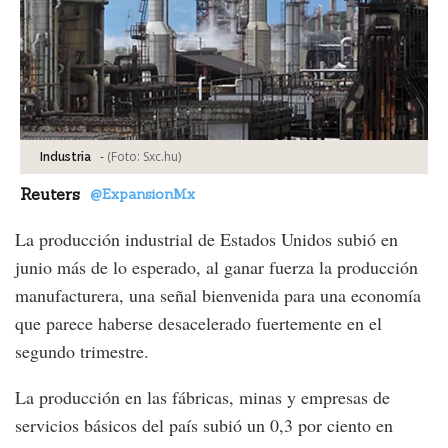
-
(Foto:
Sxc.hu
)
Industria
Reuters
@ExpansionMx
La producción industrial de Estados Unidos subió en
junio más de lo esperado, al ganar fuerza la producción
manufacturera, una señal bienvenida para una economía
que parece haberse desacelerado fuertemente en el
segundo trimestre.
La producción en las fábricas, minas y empresas de
servicios básicos del país subió un 0,3 por ciento en