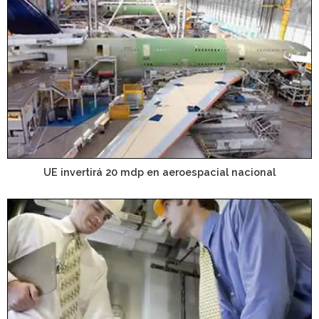
UE invertirá 20 mdp en aeroespacial nacional