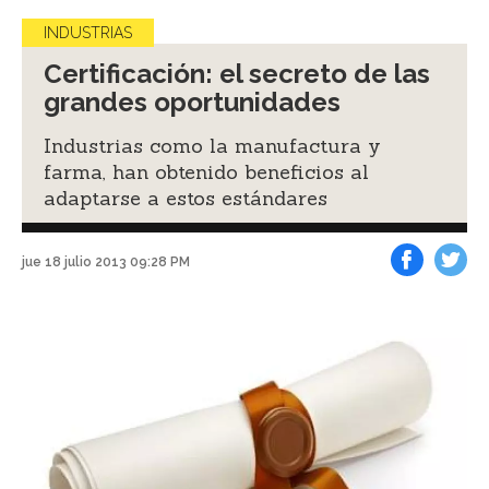
INDUSTRIAS
Certificación: el secreto de las
grandes oportunidades
Industrias como la manufactura y
farma, han obtenido beneficios al
adaptarse a estos estándares
jue 18 julio 2013 09:28 PM
Facebook
Tweet