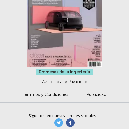
Promesas de la ingeniería
Aviso Legal y Privacidad
Términos y Condiciones
Publicidad
Síguenos en nuestras redes sociales:
manufacturaGE
manufactura.expa