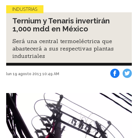
INDUSTRIAS
Ternium y Tenaris invertirán
1,000 mdd en México
Será una central termoeléctrica que
abastecerá a sus respectivas plantas
industriales
lun 19 agosto 2013 10:49 AM
Facebook
Tweet