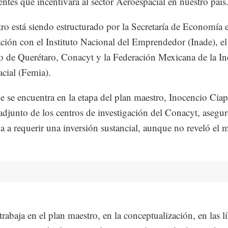
tes que incentivará al sector Aeroespacial en nuestro país
tro está siendo estructurado por la Secretaría de Economía 
ción con el Instituto Nacional del Emprendedor (Inade), el
 de Querétaro, Conacyt y la Federación Mexicana de la In
cial (Femia).
 se encuentra en la etapa del plan maestro, Inocencio Ciap
 adjunto de los centros de investigación del Conacyt, asegur
a a requerir una inversión sustancial, aunque no reveló el 
trabaja en el plan maestro, en la conceptualización, en las l