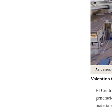
Aeroespaci
Valentina
El Centr
generaci
material