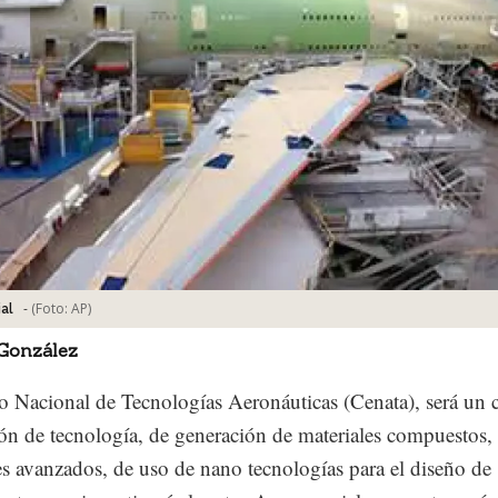
-
(Foto:
AP
)
al
 González
o Nacional de Tecnologías Aeronáuticas (Cenata), será un 
ón de tecnología, de generación de materiales compuestos,
es avanzados, de uso de nano tecnologías para el diseño de