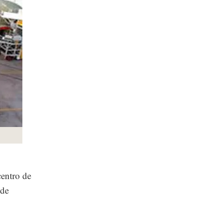
centro de
 de