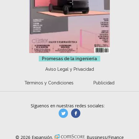
Promesas de la ingeniería
Aviso Legal y Privacidad
Términos y Condiciones
Publicidad
Síguenos en nuestras redes sociales:
manufacturaGE
manufactura.expa
© 2026 Expansión.
Bussiness/Finance