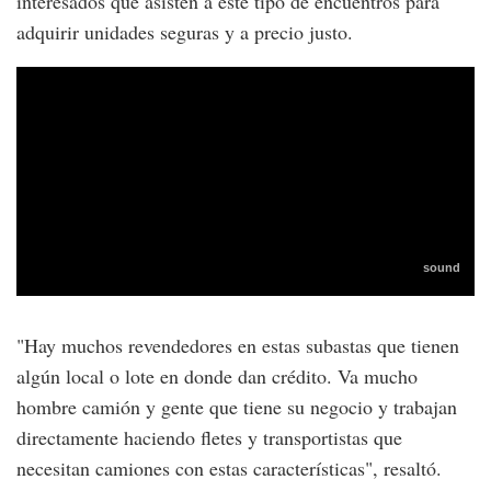
interesados que asisten a este tipo de encuentros para
adquirir unidades seguras y a precio justo.
"Hay muchos revendedores en estas subastas que tienen
algún local o lote en donde dan crédito. Va mucho
hombre camión y gente que tiene su negocio y trabajan
directamente haciendo fletes y transportistas que
necesitan camiones con estas características", resaltó.