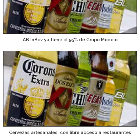
AB InBev ya tiene el 95% de Grupo Modelo
Cervezas artesanales, con libre acceso a restaurantes